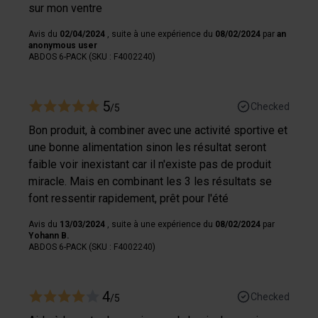
sur mon ventre
Avis du
02/04/2024
, suite à une expérience du
08/02/2024
par
an
anonymous user
ABDOS 6-PACK (SKU : F4002240)
5
Checked
/5
Bon produit, à combiner avec une activité sportive et
une bonne alimentation sinon les résultat seront
faible voir inexistant car il n'existe pas de produit
miracle. Mais en combinant les 3 les résultats se
font ressentir rapidement, prêt pour l'été
Avis du
13/03/2024
, suite à une expérience du
08/02/2024
par
Yohann B.
ABDOS 6-PACK (SKU : F4002240)
4
Checked
/5