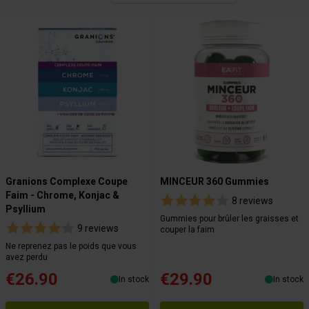
Granions Complexe Coupe
MINCEUR 360 Gummies
Faim - Chrome, Konjac &
8 reviews
Psyllium​
Gummies pour brûler les graisses et
9 reviews
couper la faim
Ne reprenez pas le poids que vous
avez perdu
€26.90
€29.90
In stock
In stock