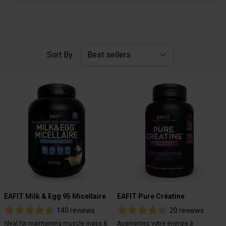
Sort By
EAFIT Milk & Egg 95 Micellaire
EAFIT Pure Créatine
140 reviews
20 reviews
Ideal for maintaining muscle mass &
Augmentez votre énergie à