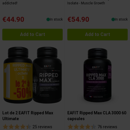
addicted!
Isolate - Muscle Growth
€44.90
€54.90
In stock
In stock
Add to Cart
Add to Cart
Lot de 2 EAFIT Ripped Max
EAFIT Ripped Max CLA 3000 60
Ultimate
capsules
25 reviews
76 reviews