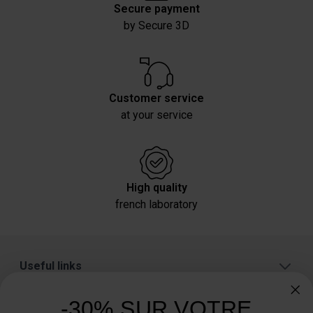
Secure payment
by Secure 3D
Customer service
at your service
High quality
french laboratory
Useful links
About
-30% SUR VOTRE