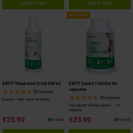
Add to Cart
Add to Cart
Bestseller
EAFIT Vitadraine Drink 500 ml
EAFIT Expert Cellulite 60
capsules
20 reviews
20 reviews
Drainer / Anti water retention
The advent of killer plants .... of
cellulite
€25.90
€33.90
In stock
In stock