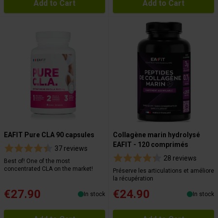
Add to Cart
Add to Cart
EAFIT Pure CLA 90 capsules
Collagène marin hydrolysé
EAFIT - 120 comprimés
37 reviews
28 reviews
Best of! One of the most
concentrated CLA on the market!
Préserve les articulations et améliore
la récupération
€27.90
€24.90
In stock
In stock