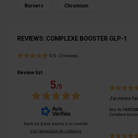
Burners
Chromium
REVIEWS: COMPLEXE BOOSTER GLP-1
5/5 -
2 reviews
Review list
5
/5
J'ai moins fai
Avis du
19/07/2
Complexe Booste
Basé sur
2
avis soumis à un contrôle
Voir l’attestation de confiance