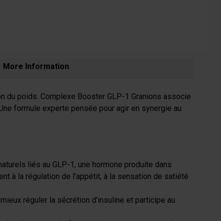
More Information
tion du poids. Complexe Booster GLP-1 Granions associe
. Une formule experte pensée pour agir en synergie au
naturels liés au GLP-1, une hormone produite dans
 à la régulation de l’appétit, à la sensation de satiété
ieux réguler la sécrétion d’insuline et participe au