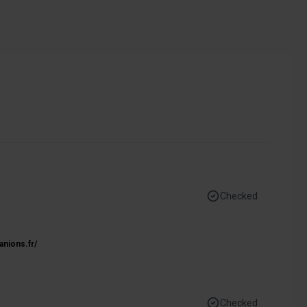
Checked
anions.fr/
Checked