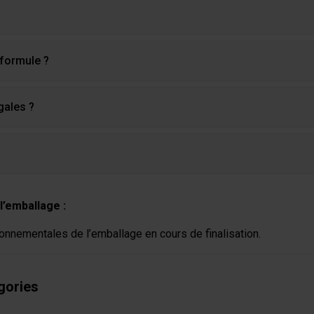
 formule ?
gales ?
l’emballage :
onnementales de l’emballage en cours de finalisation.
gories