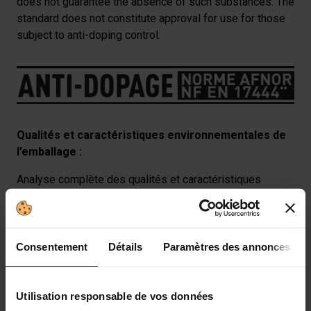
does not guarantee the absence of such substances. The
standard does not constitute approval for use for those
subject to anti-doping control.
Qualités et caractéristiques environnementales de
l’emballage :
Analyse complète des qualités et caractéristiques
environnementales de l’emballage en cours de
finalisation.
Consentement
Détails
Paramètres des annonces
This product belongs to the following
category
Utilisation responsable de vos données