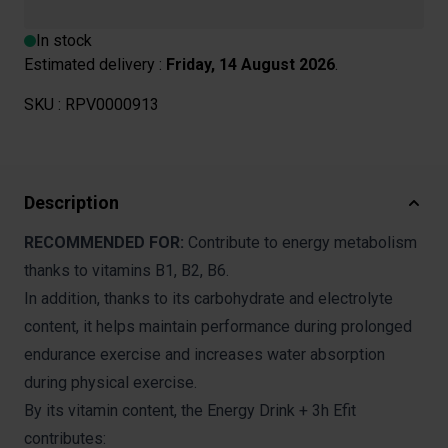
In stock
Estimated delivery :
Friday, 14 August 2026
.
SKU :
RPV0000913
Description
RECOMMENDED FOR:
Contribute to energy metabolism
thanks to vitamins B1, B2, B6.
In addition, thanks to its carbohydrate and electrolyte
content, it helps maintain performance during prolonged
endurance exercise and increases water absorption
during physical exercise.
By its vitamin content, the Energy Drink + 3h Efit
contributes: