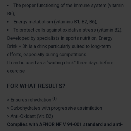
The proper functioning of the immune system (vitamin
B6),
Energy metabolism (vitamins B1, B2, B6),
To protect cells against oxidative stress (vitamin B2).
Developed by specialists in sports nutrition, Energy
Drink + 3h is a drink particularly suited to long-term
efforts, especially during competitions.
It can be used as a “waiting drink” three days before
exercise
FOR WHAT RESULTS?
(1)
> Ensures rehydration
> Carbohydrates with progressive assimilation
> Anti-Oxidant (Vit. B2)
Complies with AFNOR NF V 94-001 standard and anti-