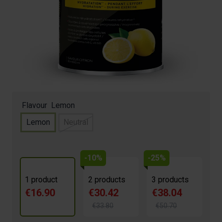
€16.90
4.7/5 -
3 reviews
Contribue au métabolisme énergétique normal
Contribue à la récupération d’une fonction musculaire
normale
Accroît l’absorption d’eau durant l'exercice physique
Flavour
Lemon
Lemon
Neutral
-10%
-25%
1 product
2 products
3 products
€16.90
€30.42
€38.04
€33.80
€50.70