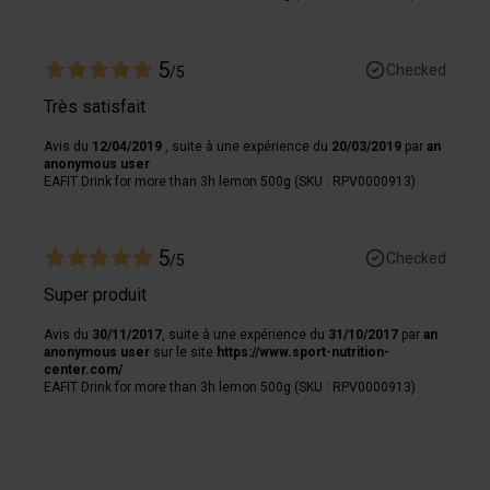
5
Checked
/5
Très satisfait
Avis du
12/04/2019
, suite à une expérience du
20/03/2019
par
an
anonymous user
EAFIT Drink for more than 3h lemon 500g (SKU : RPV0000913)
5
Checked
/5
Super produit
Avis du
30/11/2017
, suite à une expérience du
31/10/2017
par
an
anonymous user
sur le site
https://www.sport-nutrition-
center.com/
EAFIT Drink for more than 3h lemon 500g (SKU : RPV0000913)