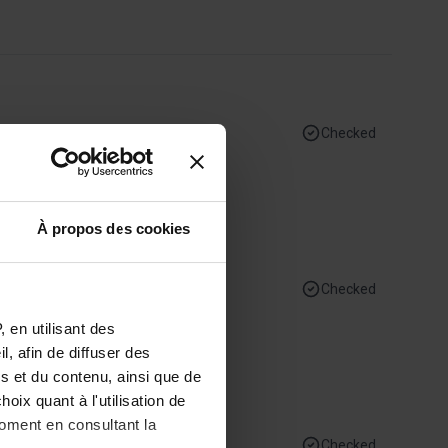
Checked
À propos des cookies
Checked
 en utilisant des
, afin de diffuser des
s et du contenu, ainsi que de
oix quant à l'utilisation de
moment en consultant la
Checked