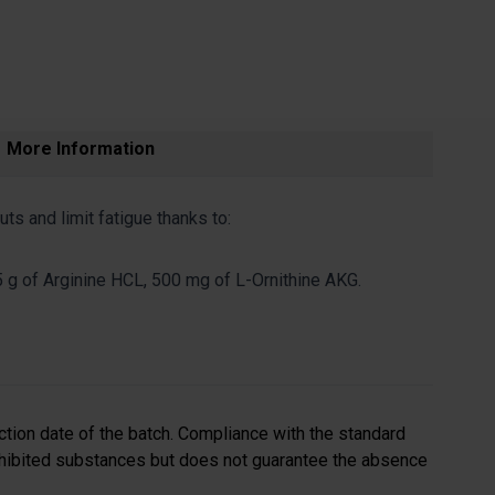
More Information
ts and limit fatigue thanks to:
.5 g of Arginine HCL, 500 mg of L-Ornithine AKG.
tion date of the batch. Compliance with the standard
ohibited substances but does not guarantee the absence