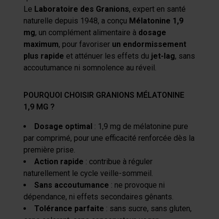
Le
Laboratoire des Granions
, expert en santé
naturelle depuis 1948, a conçu
Mélatonine 1,9
mg
, un complément alimentaire à
dosage
maximum
, pour favoriser
un endormissement
plus rapide
et atténuer les effets du
jet-lag
, sans
accoutumance ni somnolence au réveil.
POURQUOI CHOISIR GRANIONS MÉLATONINE
1,9 MG ?
Dosage optimal
: 1,9 mg de mélatonine pure
par comprimé, pour une efficacité renforcée dès la
première prise.
Action rapide
: contribue à réguler
naturellement le cycle veille-sommeil.
Sans accoutumance
: ne provoque ni
dépendance, ni effets secondaires gênants.
Tolérance parfaite
: sans sucre, sans gluten,