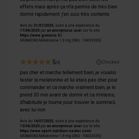
effets mais après ça m'a permis de très bien
dormir rapidement. j'en suis très contente
Avis du
21/07/2025
, suite à une expérience du
17/06/2025
par
an anonymous user
sur le site
https://www.granions.fr/
GRANIONS Mélatonine 1,9 mg (SKU : F4003335)
5
Checked
/5
pas cher et marche tellement bien, je voualsi
tester la melatonine et lui etais pas cher pour
commander et ca marche vraiment bien, je le
prend 30 min avant de dormir et ca m'eteins,
d'habitude je tourne pour trouver le sommeil,
avec lui non
Avis du
16/07/2025
, suite à une expérience du
13/06/2025
par
an anonymous user
sur le site
https://www.sport-nutrition-center.com/
GRANIONS Mélatonine 1,9 mg (SKU : F4003335)