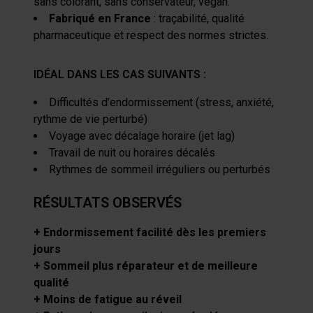
sans colorant, sans conservateur, vegan.
Fabriqué en France
: traçabilité, qualité
pharmaceutique et respect des normes strictes.
IDÉAL DANS LES CAS SUIVANTS :
Difficultés d’endormissement (stress, anxiété,
rythme de vie perturbé)
Voyage avec décalage horaire (jet lag)
Travail de nuit ou horaires décalés
Rythmes de sommeil irréguliers ou perturbés
RÉSULTATS OBSERVÉS
+ Endormissement facilité dès les premiers
jours
+ Sommeil plus réparateur et de meilleure
qualité
+ Moins de fatigue au réveil