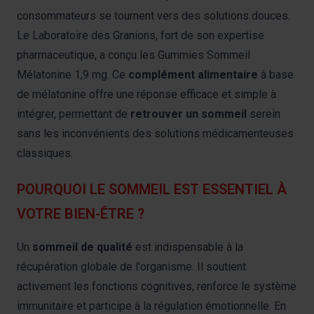
consommateurs se tournent vers des solutions douces.
Le Laboratoire des Granions, fort de son expertise
pharmaceutique, a conçu les Gummies Sommeil
Mélatonine 1,9 mg. Ce
complément alimentaire
à base
de mélatonine offre une réponse efficace et simple à
intégrer, permettant de
retrouver un sommeil
serein
sans les inconvénients des solutions médicamenteuses
classiques.
POURQUOI LE SOMMEIL EST ESSENTIEL À
VOTRE BIEN-ÊTRE ?
Un
sommeil de qualité
est indispensable à la
récupération globale de l'organisme. Il soutient
activement les fonctions cognitives, renforce le système
immunitaire et participe à la régulation émotionnelle. En