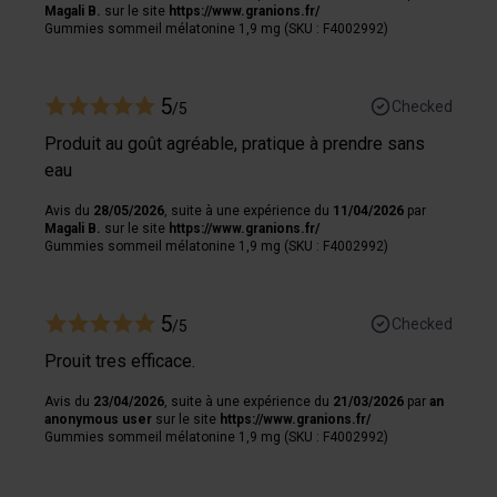
Magali B.
sur le site
https://www.granions.fr/
Gummies sommeil mélatonine 1,9 mg (SKU : F4002992)
5
Checked
/5
Produit au goût agréable, pratique à prendre sans
eau
Avis du
28/05/2026
, suite à une expérience du
11/04/2026
par
Magali B.
sur le site
https://www.granions.fr/
Gummies sommeil mélatonine 1,9 mg (SKU : F4002992)
5
Checked
/5
Prouit tres efficace.
Avis du
23/04/2026
, suite à une expérience du
21/03/2026
par
an
anonymous user
sur le site
https://www.granions.fr/
Gummies sommeil mélatonine 1,9 mg (SKU : F4002992)