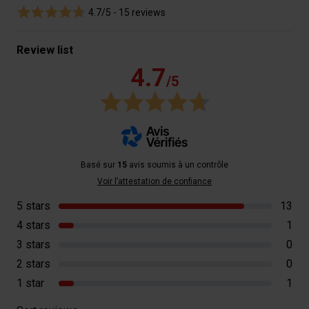
4.7/5 -
15 reviews
Review list
4.7
/5
Basé sur
15
avis soumis à un contrôle
Voir l’attestation de confiance
5 stars
13
4 stars
1
3 stars
0
2 stars
0
1 star
1