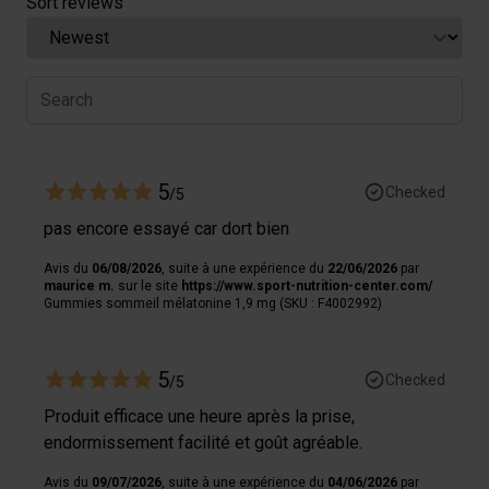
Sort reviews
5
Checked
/5
pas encore essayé car dort bien
Avis du
06/08/2026
, suite à une expérience du
22/06/2026
par
maurice m.
sur le site
https://www.sport-nutrition-center.com/
Gummies sommeil mélatonine 1,9 mg (SKU : F4002992)
5
Checked
/5
Produit efficace une heure après la prise,
endormissement facilité et goût agréable.
Avis du
09/07/2026
, suite à une expérience du
04/06/2026
par