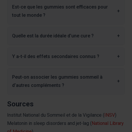
Est-ce que les gummies sont efficaces pour
+
tout le monde ?
Quelle est la durée idéale d’une cure ?
+
Y a-t-il des effets secondaires connus ?
+
Peut-on associer les gummies sommeil à
+
d’autres compléments ?
Sources
Institut National du Sommeil et de la Vigilance (
INSV
)
Melatonin in sleep disorders and jet-lag (
National Library
of Medicine
)