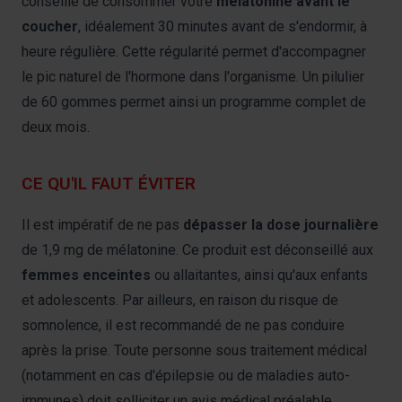
conseillé de consommer votre
mélatonine avant le
coucher
, idéalement 30 minutes avant de s'endormir, à
heure régulière. Cette régularité permet d'accompagner
le pic naturel de l'hormone dans l'organisme. Un pilulier
de 60 gommes permet ainsi un programme complet de
deux mois.
CE QU'IL FAUT ÉVITER
Il est impératif de ne pas
dépasser la dose journalière
de 1,9 mg de mélatonine. Ce produit est déconseillé aux
femmes enceintes
ou allaitantes, ainsi qu'aux enfants
et adolescents. Par ailleurs, en raison du risque de
somnolence, il est recommandé de ne pas conduire
après la prise. Toute personne sous traitement médical
(notamment en cas d'épilepsie ou de maladies auto-
immunes) doit solliciter un avis médical préalable.