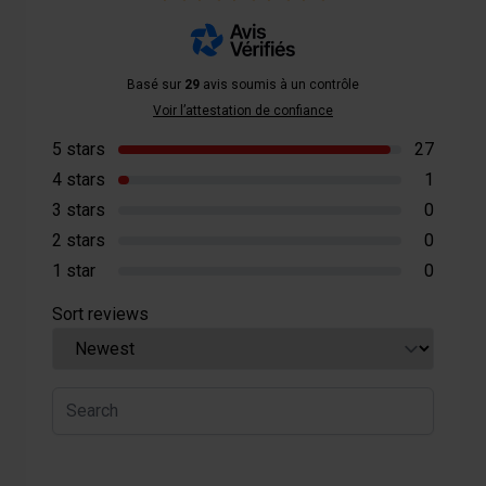
Basé sur
29
avis soumis à un contrôle
Voir l’attestation de confiance
5 stars
27
4 stars
1
3 stars
0
2 stars
0
1 star
0
Sort reviews