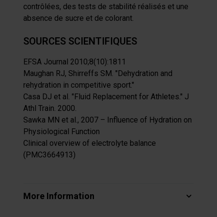
contrôlées, des tests de stabilité réalisés et une
absence de sucre et de colorant.
SOURCES SCIENTIFIQUES
EFSA Journal 2010;8(10):1811
Maughan RJ, Shirreffs SM. "Dehydration and
rehydration in competitive sport."
Casa DJ et al. "Fluid Replacement for Athletes." J
Athl Train. 2000
.
Sawka MN et al., 2007 – Influence of Hydration on
Physiological Function
Clinical overview of electrolyte balance
(PMC3664913)
More Information