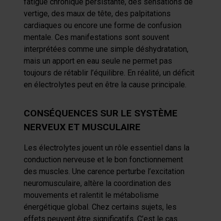
fatigue chronique persistante, des sensations de
vertige, des maux de tête, des palpitations
cardiaques ou encore une forme de confusion
mentale. Ces manifestations sont souvent
interprétées comme une simple déshydratation,
mais un apport en eau seule ne permet pas
toujours de rétablir l’équilibre. En réalité, un déficit
en électrolytes peut en être la cause principale.
CONSÉQUENCES SUR LE SYSTÈME
NERVEUX ET MUSCULAIRE
Les électrolytes jouent un rôle essentiel dans la
conduction nerveuse et le bon fonctionnement
des muscles. Une carence perturbe l’excitation
neuromusculaire, altère la coordination des
mouvements et ralentit le métabolisme
énergétique global. Chez certains sujets, les
effets peuvent être significatifs. C’est le cas