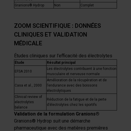
Granions® Hydrop
Non
Complet
ZOOM SCIENTIFIQUE : DONNÉES
CLINIQUES ET VALIDATION
MÉDICALE
Études cliniques sur l’efficacité des électrolytes
Étude
Résultat principal
Les électrolytes contribuent à une fonction
EFSA 2010
musculaire et nerveuse normale
Amélioration de la récupération et de
Casa et al., 2000
l’endurance avec des boissons
électrolytiques
Clinical review of
Réduction de la fatigue et de la perte
electrolytes
d’électrolytes chez les sportifs
balance
Validation de la formulation Granions®
Granions® Hydrop suit une démarche
pharmaceutique
avec des
matières premières