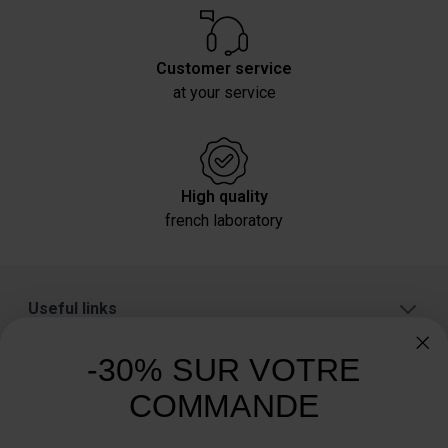
Customer service
at your service
High quality
french laboratory
Useful links
About
-30% SUR VOTRE
Categories
COMMANDE
Need advice? Have a question?