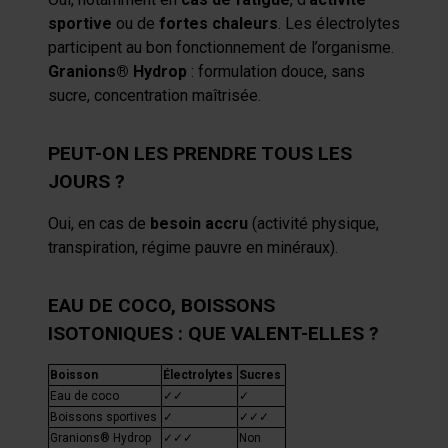
sportive
ou de
fortes chaleurs
. Les électrolytes
participent au bon fonctionnement de l’organisme.
Granions® Hydrop
: formulation douce, sans
sucre, concentration maîtrisée.
PEUT-ON LES PRENDRE TOUS LES
JOURS ?
Oui, en cas de
besoin accru
(activité physique,
transpiration, régime pauvre en minéraux).
EAU DE COCO, BOISSONS
ISOTONIQUES : QUE VALENT-ELLES ?
Boisson
Électrolytes
Sucres
Eau de coco
✓✓
✓
Boissons sportives
✓
✓✓✓
Granions® Hydrop
✓✓✓
Non