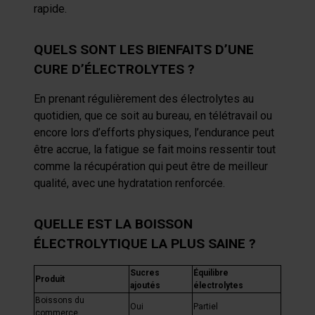
rapide.
QUELS SONT LES BIENFAITS D’UNE
CURE D’ÉLECTROLYTES ?
En prenant régulièrement des électrolytes au
quotidien, que ce soit au bureau, en télétravail ou
encore lors d’efforts physiques, l’endurance peut
être accrue, la fatigue se fait moins ressentir tout
comme la récupération qui peut être de meilleur
qualité, avec une hydratation renforcée.
QUELLE EST LA
BOISSON
ÉLECTROLYTIQUE
LA PLUS SAINE ?
Sucres
Équilibre
Produit
ajoutés
électrolytes
Boissons du
Oui
Partiel
commerce