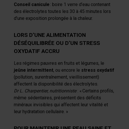
Conseil canicule
: boire 1 verre d’eau contenant
des électrolytes toutes les 30 à 45 minutes lors
d’une exposition prolongée à la chaleur.
LORS D’UNE ALIMENTATION
DÉSÉQUILIBRÉE OU D’UN STRESS
OXYDATIF ACCRU
Les régimes pauvres en fruits et légumes, le
jeûne intermittent
, ou encore le
stress oxydatif
(pollution, surentraînement, vieillissement)
affectent la disponibilité des électrolytes.
Dr L. Charpentier, nutritionniste
: «
Certains profils,
même sédentaires, présentent des déficits
minéraux invisibles qui affectent leur vitalité et
leur hydratation cellulaire. »
POUR MAINTENIR UNE PEAU SAINE ET