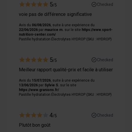
5
Checked
/5
voie pas de différence significative
Avis du
06/08/2026
, suite à une expérience du
22/06/2026
par
maurice m.
sur le site
https://www.sport-
nutrition-center.com/
Pastille hydratation Électrolytes HYDROP (SKU : HYDROP)
5
Checked
/5
Meilleur rapport qualité-prix et facile à utiliser
Avis du
15/07/2026
, suite à une expérience du
13/06/2026
par
Sylvie S.
sur le site
https://www.granions.fr/
Pastille hydratation Électrolytes HYDROP (SKU : HYDROP)
4
Checked
/5
Plutôt bon goût