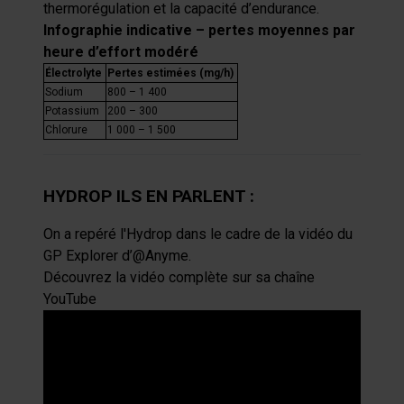
thermorégulation et la capacité d’endurance.
Infographie indicative – pertes moyennes par
heure d’effort modéré
Électrolyte
Pertes estimées (mg/h)
Sodium
800 – 1 400
Potassium
200 – 300
Chlorure
1 000 – 1 500
HYDROP ILS EN PARLENT :
On a repéré l'Hydrop dans le cadre de la vidéo du
GP Explorer d’
@Anyme.
Découvrez la vidéo complète sur sa chaîne
YouTube