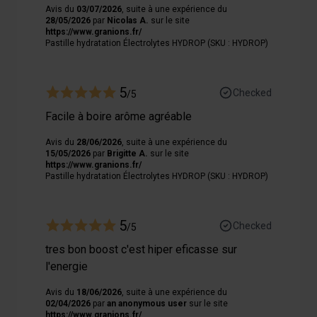
Avis du
03/07/2026
, suite à une expérience du
28/05/2026
par
Nicolas A.
sur le site
https://www.granions.fr/
Pastille hydratation Électrolytes HYDROP (SKU : HYDROP)
5
Checked
/5
Facile à boire arôme agréable
Avis du
28/06/2026
, suite à une expérience du
15/05/2026
par
Brigitte A.
sur le site
https://www.granions.fr/
Pastille hydratation Électrolytes HYDROP (SKU : HYDROP)
5
Checked
/5
tres bon boost c'est hiper eficasse sur
l'energie
Avis du
18/06/2026
, suite à une expérience du
02/04/2026
par
an anonymous user
sur le site
https://www.granions.fr/