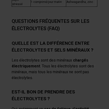
1 comprimé/jour matin
Ashwagandha, zinc
stressé
QUESTIONS FRÉQUENTES SUR LES
ÉLECTROLYTES (FAQ)
QUELLE EST LA DIFFÉRENCE ENTRE
ÉLECTROLYTES ET SELS MINÉRAUX ?
Les électrolytes sont des minéraux
chargés
électriquement
. Tous les électrolytes sont des
minéraux, mais tous les minéraux ne sont pas
électrolytes.
EST-IL BON DE PRENDRE DES
ÉLECTROLYTES ?
Oui, notamment en
cas de fatigue
, d’
activité