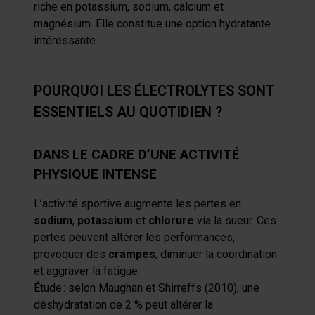
riche en potassium, sodium, calcium et
magnésium. Elle constitue une option hydratante
intéressante.
POURQUOI LES ÉLECTROLYTES SONT
ESSENTIELS AU QUOTIDIEN ?
DANS LE CADRE D’UNE ACTIVITÉ
PHYSIQUE INTENSE
L’activité sportive augmente les pertes en
sodium
,
potassium
et
chlorure
via la sueur. Ces
pertes peuvent altérer les performances,
provoquer des
crampes
, diminuer la coordination
et aggraver la fatigue.
Étude
: selon Maughan et Shirreffs (2010), une
déshydratation de 2 % peut altérer la