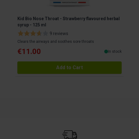
Kid Bio Nose Throat - Strawberry flavoured herbal
syrup - 125 ml
9 reviews
Clears the airways and soothes sore throats
€11.00
In stock
Add to Cart