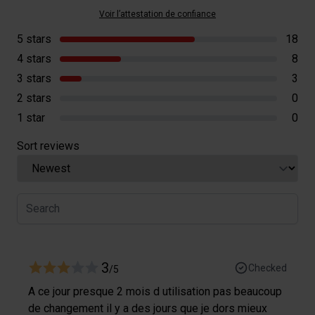
Voir l’attestation de confiance
5 stars
18
4 stars
8
3 stars
3
2 stars
0
1 star
0
Sort reviews
3
Checked
/5
A ce jour presque 2 mois d utilisation pas beaucoup
de changement il y a des jours que je dors mieux