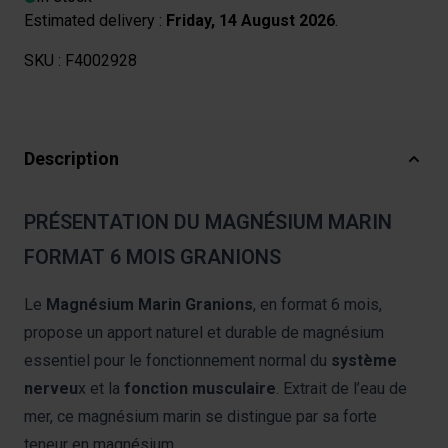
Estimated delivery :
Friday, 14 August 2026
.
SKU :
F4002928
Description
PRÉSENTATION DU MAGNÉSIUM MARIN
FORMAT 6 MOIS GRANIONS
Le
Magnésium Marin Granions
, en format 6 mois,
propose un apport naturel et durable de magnésium
essentiel pour le fonctionnement normal du
système
nerveu
x et la
fonction musculaire
. Extrait de l’eau de
mer, ce magnésium marin se distingue par sa forte
teneur en magnésium.