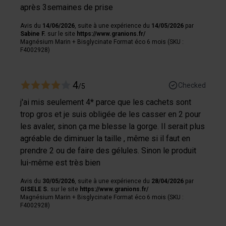
après 3semaines de prise
Avis du
14/06/2026
, suite à une expérience du
14/05/2026
par
Sabine F.
sur le site
https://www.granions.fr/
Magnésium Marin + Bisglycinate Format éco 6 mois (SKU :
F4002928)
4
Checked
/5
j'ai mis seulement 4* parce que les cachets sont
trop gros et je suis obligée de les casser en 2 pour
les avaler, sinon ça me blesse la gorge. Il serait plus
agréable de diminuer la taille , même si il faut en
prendre 2 ou de faire des gélules. Sinon le produit
lui-même est très bien
Avis du
30/05/2026
, suite à une expérience du
28/04/2026
par
GISELE S.
sur le site
https://www.granions.fr/
Magnésium Marin + Bisglycinate Format éco 6 mois (SKU :
F4002928)