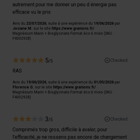
autrement pour me donner un peu d énergie pas
efficace vu le prix
Avis du
23/07/2026
, suite à une expérience du
19/06/2026
par
Josiane M.
sur le site
https://www.granions.fr/
Magnésium Marin + Bisglycinate Format éco 6 mois (SKU :
F4002928)
5
Checked
/5
RAS
Avis du
19/06/2026
, suite à une expérience du
01/05/2026
par
Florence G.
sur le site
https://www.granions.fr/
Magnésium Marin + Bisglycinate Format éco 6 mois (SKU :
F4002928)
3
Checked
/5
Comprimés trop gros, difficile à avaler; pour
l’efficacité, je ne ressens pas encore de changement