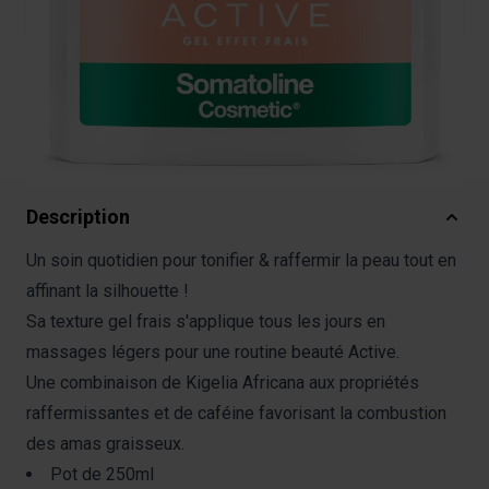
Notify me when this product is in stock
Out of stock
-
Available in pharmacy
SKU :
BHPC-SCACTI-0001
Description
Un soin quotidien pour tonifier & raffermir la peau tout en
affinant la silhouette !
Sa texture gel frais s'applique tous les jours en
massages légers pour une routine beauté Active.
Une combinaison de Kigelia Africana aux propriétés
raffermissantes et de caféine favorisant la combustion
des amas graisseux.
Pot de 250ml