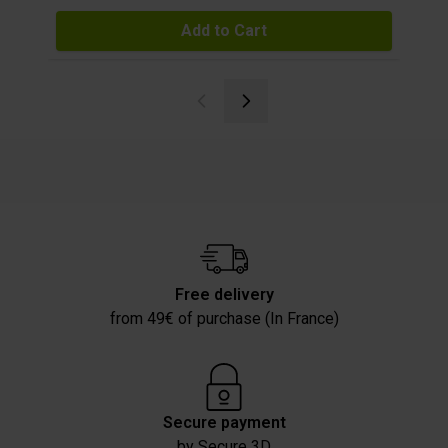
Add to Cart
Free delivery
from 49€ of purchase (In France)
Secure payment
by Secure 3D