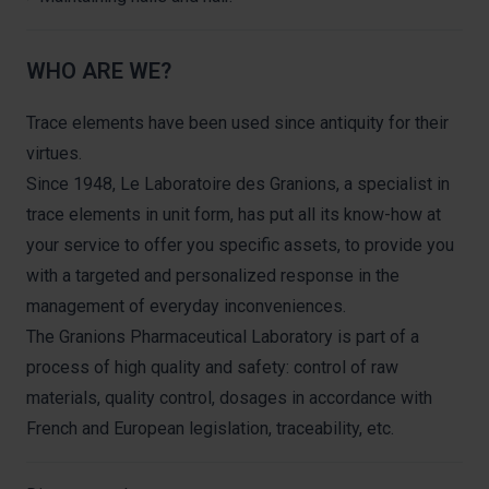
WHO ARE WE?
Trace elements have been used since antiquity for their
virtues.
Since 1948, Le Laboratoire des Granions, a specialist in
trace elements in unit form, has put all its know-how at
your service to offer you specific assets, to provide you
with a targeted and personalized response in the
management of everyday inconveniences.
The Granions Pharmaceutical Laboratory is part of a
process of high quality and safety: control of raw
materials, quality control, dosages in accordance with
French and European legislation, traceability, etc.