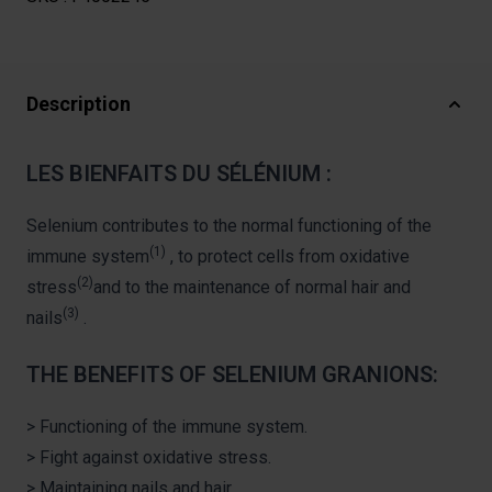
Description
LES BIENFAITS DU SÉLÉNIUM :
Selenium contributes to the normal functioning of the
(1)
immune system
, to protect cells from oxidative
(2)
stress
and to the maintenance of normal hair and
(3)
nails
.
THE BENEFITS OF SELENIUM GRANIONS:
> Functioning of the immune system.
> Fight against oxidative stress.
> Maintaining nails and hair.