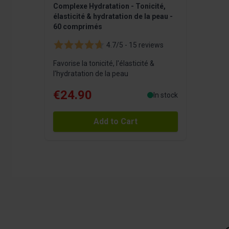
Complexe Hydratation - Tonicité,
élasticité & hydratation de la peau -
60 comprimés
4.7/5 -
15 reviews
Favorise la tonicité, l'élasticité &
l'hydratation de la peau
€24.90
In stock
Add to Cart