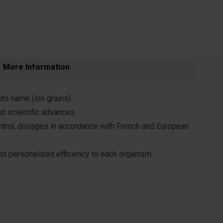
More Information
its name (ion grains).
st scientific advances.
control, dosages in accordance with French and European
and personalized efficiency to each organism.